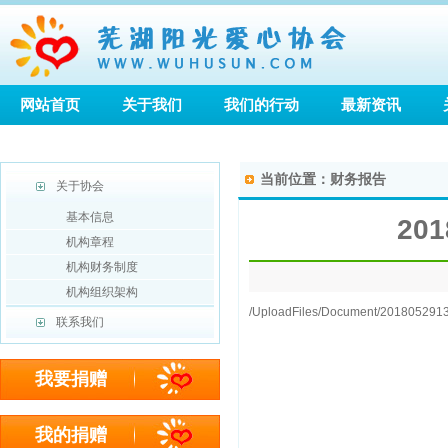
网站首页
关于我们
我们的行动
最新资讯
当前位置：
财务报告
关于协会
基本信息
20
机构章程
机构财务制度
机构组织架构
/UploadFiles/Document/201805291
联系我们
我要捐赠
我的捐赠